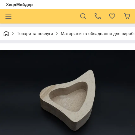
ХендМейдер
Товари та послуги
Матеріали та обладнання для виробн