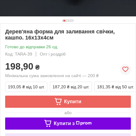
Дерев'яна форма для заливання свічки,
кашпо. 16х13х4см
Готово до відправки 26 од.
Код: TARA-39
Опт і роздріб
198,90
₴
Мінімальна сума замовлення на сайті — 200 ₴
193,05 ₴
від 10 шт.
187,20 ₴
від 20 шт.
181,35 ₴
від 50 шт.
Купити
або
Купити з