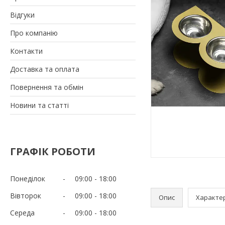
Відгуки
Про компанію
Контакти
Доставка та оплата
Повернення та обмін
Новини та статті
ГРАФІК РОБОТИ
Понеділок
09:00
18:00
Вівторок
09:00
18:00
Опис
Характе
Середа
09:00
18:00