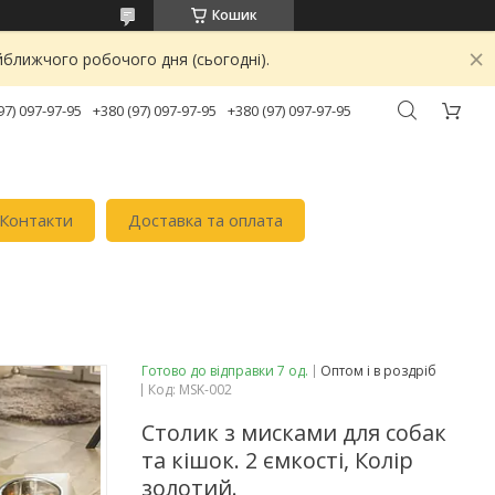
Кошик
йближчого робочого дня (сьогодні).
97) 097-97-95
+380 (97) 097-97-95
+380 (97) 097-97-95
Контакти
Доставка та оплата
Готово до відправки 7 од.
Оптом і в роздріб
Код:
MSK-002
Столик з мисками для собак
та кішок. 2 ємкості, Колір
золотий.