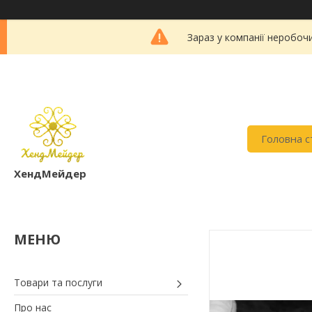
Зараз у компанії неробоч
Головна с
ХендМейдер
Товари та послуги
Про нас