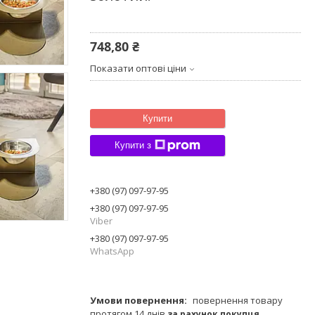
748,80 ₴
Показати оптові ціни
Купити
Купити з
+380 (97) 097-97-95
+380 (97) 097-97-95
Viber
+380 (97) 097-97-95
WhatsApp
повернення товару
протягом 14 днів
за рахунок покупця