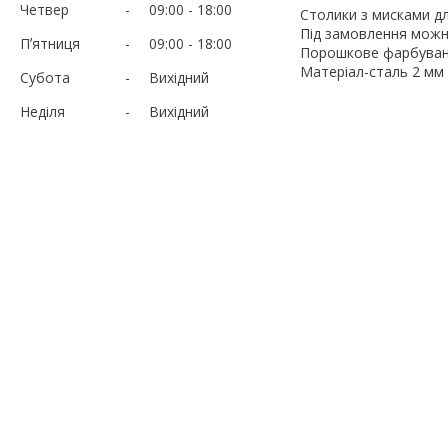
Четвер
09:00
18:00
Столики з мисками дл
Під замовлення можна
Пʼятниця
09:00
18:00
Порошкове фарбуван
Матеріал-сталь 2 мм
Субота
Вихідний
Неділя
Вихідний