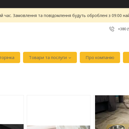
ий час. Замовлення та повідомлення будуть оброблені з 09:00 на
+380 (
торінка
Товари та послуги
Про компанію