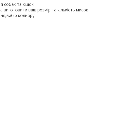
я собак та кішок
 виготовити ваш розмір та кількість мисок
ня,вибір кольору