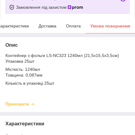
Замовлення під захистом
арактеристики
Доставка
Оплата
Умови повернення
Опис
Контейнер з фольги LS-NC323 1240мл (21,5х15,5х3,5см)
Упаковка 25шт
Місткість: 1240мл
Товщина: 0,087мм
Кількість в упаковці 25шт
Приховати
Характеристики