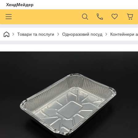
ХендМейдер
Товари та послуги
Одноразовий посуд
Контейнери а