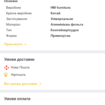
Основні
Виробник
HM furnitura
Країна виробник
Китай
Застосування
Універсальне
Матеріал
Алюмінієва фольга
Тип
Контейнер/судок
Форма
Прямокутна
Приховати
Умови доставки
Нова Пошта
Укрпошта
Всі умови доставки
Умови оплати