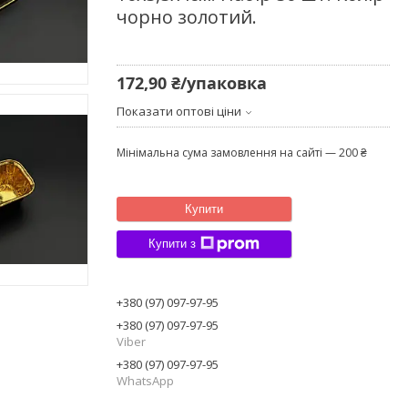
чорно золотий.
172,90 ₴/упаковка
Показати оптові ціни
Мінімальна сума замовлення на сайті — 200 ₴
Купити
Купити з
+380 (97) 097-97-95
+380 (97) 097-97-95
Viber
+380 (97) 097-97-95
WhatsApp