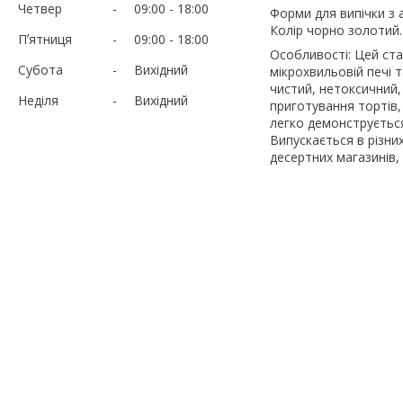
Четвер
09:00
18:00
Форми для випічки з 
Колір чорно золотий.
Пʼятниця
09:00
18:00
Особливості: Цей ста
Субота
Вихідний
мікрохвильовій печі 
чистий, нетоксичний,
Неділя
Вихідний
приготування тортів,
легко демонструється
Випускається в різни
десертних магазинів,