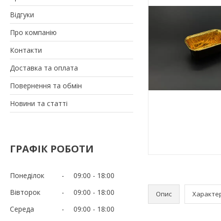
Відгуки
Про компанію
Контакти
Доставка та оплата
Повернення та обмін
Новини та статті
ГРАФІК РОБОТИ
Понеділок
09:00
18:00
Вівторок
09:00
18:00
Опис
Характе
Середа
09:00
18:00