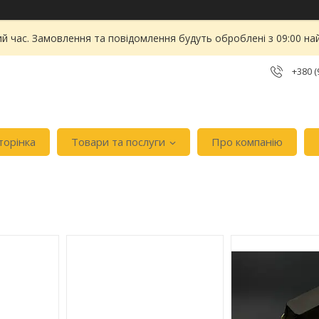
ий час. Замовлення та повідомлення будуть оброблені з 09:00 на
+380 (
торінка
Товари та послуги
Про компанію