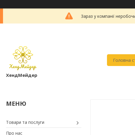
Зараз у компанії неробоч
Головна с
ХендМейдер
Товари та послуги
Про нас