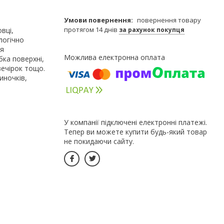
повернення товару
протягом 14 днів
вці,
за рахунок покупця
логічно
ля
бка поверхні,
вечірок тощо.
иночків,
У компанії підключені електронні платежі.
Тепер ви можете купити будь-який товар
не покидаючи сайту.