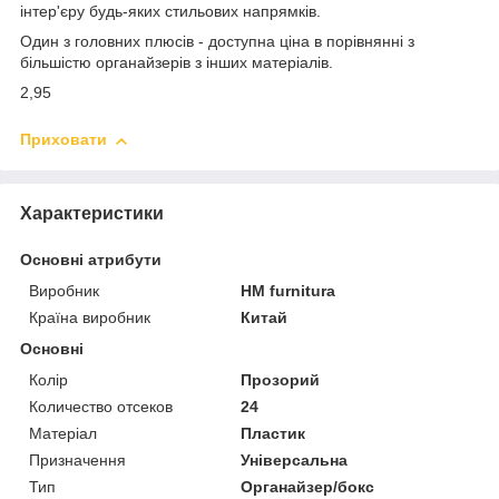
інтер'єру будь-яких стильових напрямків.
Один з головних плюсів - доступна ціна в порівнянні з
більшістю органайзерів з інших матеріалів.
2,95
Приховати
Характеристики
Основні атрибути
Виробник
HM furnitura
Країна виробник
Китай
Основні
Колір
Прозорий
Количество отсеков
24
Матеріал
Пластик
Призначення
Універсальна
Тип
Органайзер/бокс