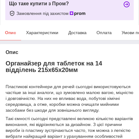
Що таке купити з Пром?
Замовлення під захистом
Опис
Характеристики
Доставка
Оплата
Умови п
Опис
Органайзер для таблеток на 14
відділень 215х65х20мм
Пластикові контейнери для речей сьогодні використовуються
частіше за інші аналоги, що зумовлено малою вагою, міцністю
і довговічністю. На них не впливає вода, побутові хімічні
середовища, а отже, коробки можна очищати мийними
засобами без шкоди для зовнішнього вигляду.
Такі ємності сьогодні представлені великою кількістю варіантів
виконання, які відрізняються за дизайном. З цієї причини
вироби із пластику зустрічаються часто, тож можна з легкістю
вибрати найкращий варіант з урахуванням особливостей