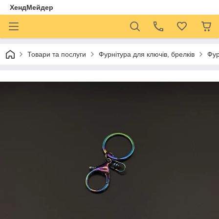
ХендМейдер
Товари та послуги
Фурнітура для ключів, брелків
Фур