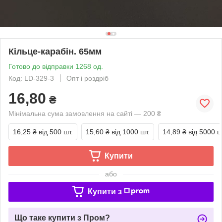
Кільце-карабін. 65мм
Готово до відправки 1268 од.
Код: LD-329-3
Опт і роздріб
16,80
₴
Мінімальна сума замовлення на сайті — 200 ₴
16,25 ₴
від 500 шт.
15,60 ₴
від 1000 шт.
14,89 ₴
від 5000 ш
Купити
або
Купити з
Що таке купити з Пром?